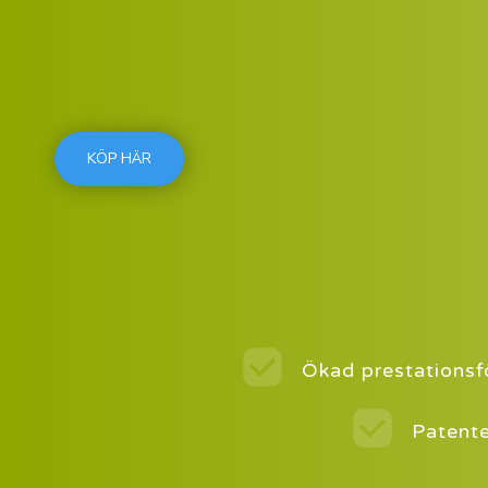
KÖP HÄR
Ökad prestations
Patente